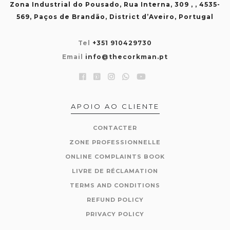
Zona Industrial do Pousado, Rua Interna, 309 , , 4535-
569, Paços de Brandão, District d’Aveiro, Portugal
Tel
+351 910429730
Email
info@thecorkman.pt
APOIO AO CLIENTE
CONTACTER
ZONE PROFESSIONNELLE
ONLINE COMPLAINTS BOOK
LIVRE DE RÉCLAMATION
TERMS AND CONDITIONS
REFUND POLICY
PRIVACY POLICY