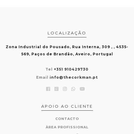
LOCALIZAÇÃO
Zona Industrial do Pousado, Rua Interna, 309 , , 4535-
569, Paços de Brandão, Aveiro, Portugal
Tel
+351 910429730
Email
info@thecorkman.pt
APOIO AO CLIENTE
CONTACTO
ÀREA PROFISSIONAL