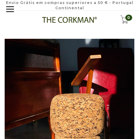
Envio Grátis em compras superiores a 50 € - Portugal
Continental
0