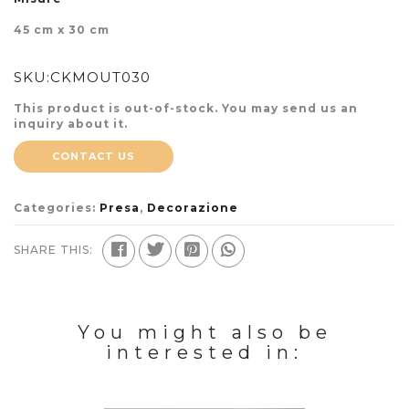
45 cm x 30 cm
SKU:
CKMOUT030
This product is out-of-stock. You may send us an
inquiry about it.
CONTACT US
Categories:
Presa
,
Decorazione
SHARE THIS:
You might also be
interested in: