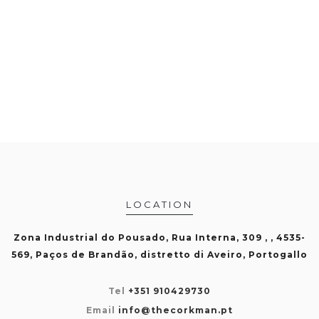
LOCATION
Zona Industrial do Pousado, Rua Interna, 309 , , 4535-
569, Paços de Brandão, distretto di Aveiro, Portogallo
Tel
+351 910429730
Email
info@thecorkman.pt