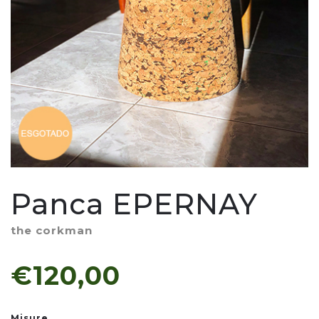
Panca EPERNAY
the corkman
€120,00
Misure