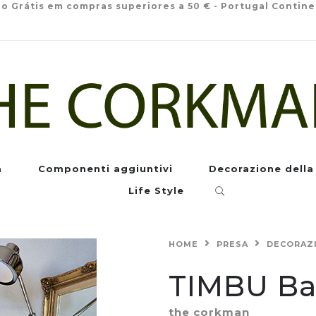
io Grátis em compras superiores a 50 € - Portugal Contine
a
Componenti aggiuntivi
Decorazione della
Life Style
HOME
PRESA
DECORAZ
TIMBU B
the corkman