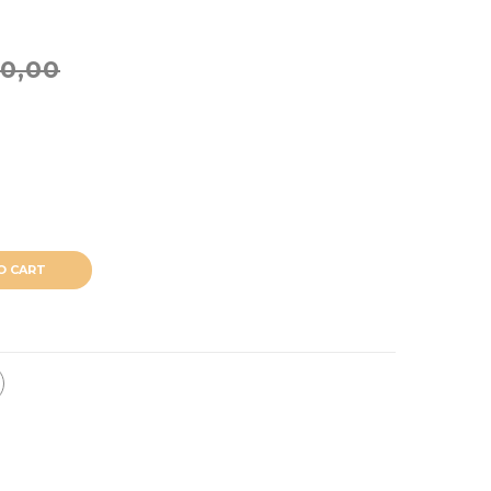
0,00
O CART