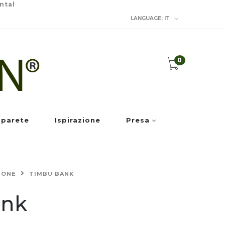
ntal
LANGUAGE:
IT
0
 parete
Ispirazione
Presa
IONE
TIMBU BANK
ank