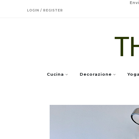
Env
LOGIN / REGISTER
Cucina
Decorazione
Yog