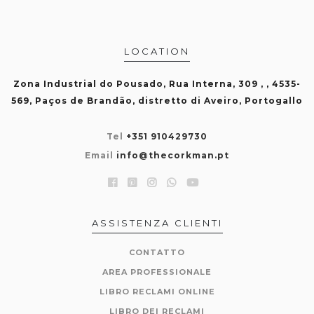
LOCATION
Zona Industrial do Pousado, Rua Interna, 309 , , 4535-
569, Paços de Brandão, distretto di Aveiro, Portogallo
Tel
+351 910429730
Email
info@thecorkman.pt
ASSISTENZA CLIENTI
CONTATTO
AREA PROFESSIONALE
LIBRO RECLAMI ONLINE
LIBRO DEI RECLAMI