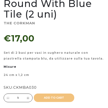
Round With Blue
Tile (2 uni)
THE CORKMAN
€17,00
Set di 2 basi per vasi in sughero naturale con
piastrella stampata blu, da utilizzare sulla tua tavola.
Misure
24 cm x 1,2 cm
SKU:
CKMBA030
ADD TO CART