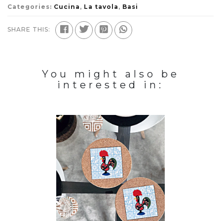
Categories:
Cucina
,
La tavola
,
Basi
SHARE THIS:
You might also be
interested in: