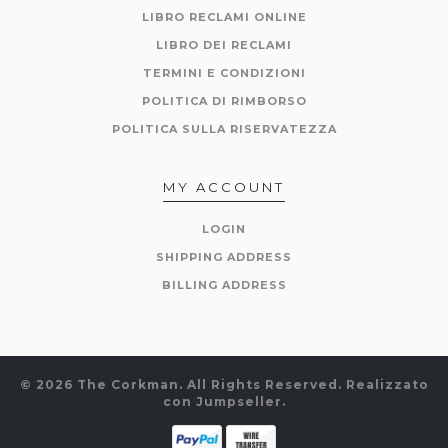
LIBRO RECLAMI ONLINE
LIBRO DEI RECLAMI
TERMINI E CONDIZIONI
POLITICA DI RIMBORSO
POLITICA SULLA RISERVATEZZA
MY ACCOUNT
LOGIN
SHIPPING ADDRESS
BILLING ADDRESS
© 2026 The Corkman. All Rights Reserved.
Realizzato
con Jumpseller
.