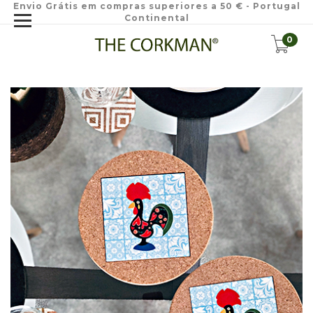
Envio Grátis em compras superiores a 50 € - Portugal
Continental
0