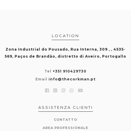
LOCATION
Zona Industrial do Pousado, Rua Interna, 309 , , 4535-
569, Paços de Brandão, distretto di Aveiro, Portogallo
Tel
+351 910429730
Email
info@thecorkman.pt
ASSISTENZA CLIENTI
CONTATTO
AREA PROFESSIONALE