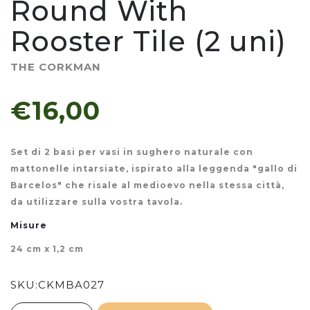
Round With
Rooster Tile (2 uni)
THE CORKMAN
€16,00
Set di 2 basi per vasi in sughero naturale con
mattonelle intarsiate, ispirato alla leggenda "gallo di
Barcelos" che risale al medioevo nella stessa città,
da utilizzare sulla vostra tavola.
Misure
24 cm x 1,2 cm
SKU:
CKMBA027