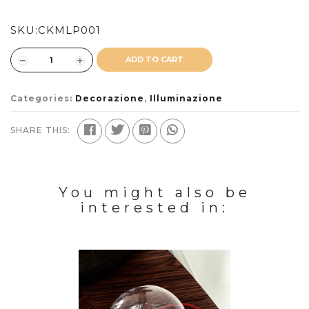
SKU:
CKMLP001
ADD TO CART
Categories:
Decorazione
,
Illuminazione
SHARE THIS:
You might also be
interested in: