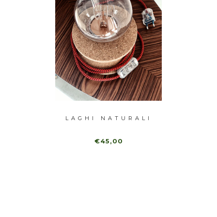
EGRO
LAGHI NATURALI
LA
€45,00