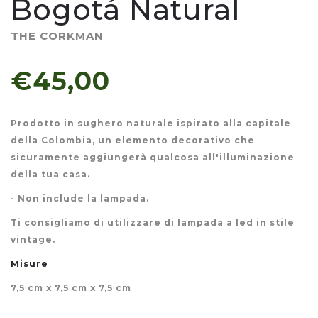
Bogotá Natural
THE CORKMAN
€45,00
Prodotto in sughero naturale ispirato alla capitale
della Colombia, un elemento decorativo che
sicuramente aggiungerà qualcosa all'illuminazione
della tua casa.
- Non include la lampada.
Ti consigliamo di utilizzare di lampada a led in stile
vintage.
Misure
7,5 cm x 7,5 cm x 7,5 cm