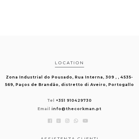
LOCATION
Zona Industrial do Pousado, Rua Interna, 309 , , 4535-
569, Paços de Brandão, distretto di Aveiro, Portogallo
Tel
+351 910429730
Email
info@thecorkman.pt
ASSISTENZA CLIENTI