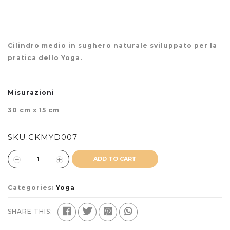
Cilindro medio in sughero naturale sviluppato per la
pratica dello Yoga.
Misurazioni
30 cm x 15 cm
SKU:
CKMYD007
ADD TO CART
Categories:
Yoga
SHARE THIS: