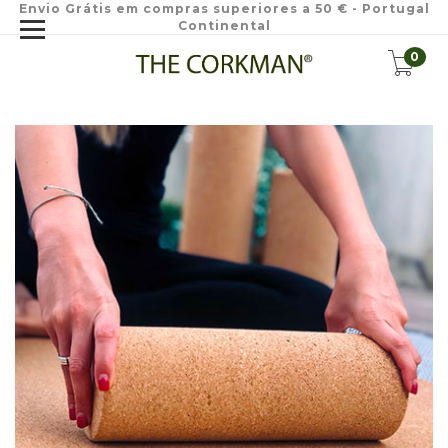
Envio Grátis em compras superiores a 50 € - Portugal
Continental
0