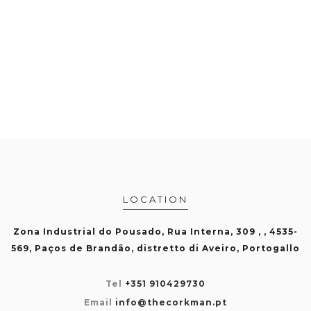
LOCATION
Zona Industrial do Pousado, Rua Interna, 309 , , 4535-
569, Paços de Brandão, distretto di Aveiro, Portogallo
Tel
+351 910429730
Email
info@thecorkman.pt