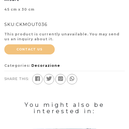
45 cm x 30 cm
SKU:
CKMOUT036
This product is currently unavailable. You may send
us an inquiry about it.
CONTACT US
Categories:
Decorazione
SHARE THIS:
You might also be
interested in: