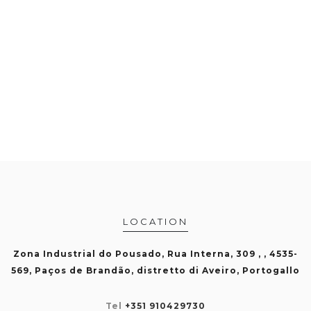
LOCATION
Zona Industrial do Pousado, Rua Interna, 309 , , 4535-
569, Paços de Brandão, distretto di Aveiro, Portogallo
Tel
+351 910429730