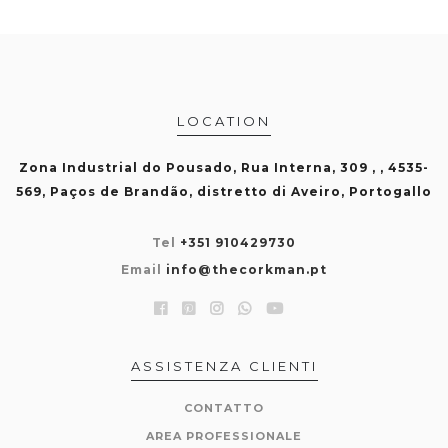
LOCATION
Zona Industrial do Pousado, Rua Interna, 309 , , 4535-
569, Paços de Brandão, distretto di Aveiro, Portogallo
Tel
+351 910429730
Email
info@thecorkman.pt
ASSISTENZA CLIENTI
CONTATTO
AREA PROFESSIONALE