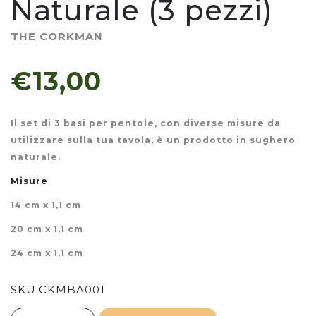
Naturale (3 pezzi)
THE CORKMAN
€13,00
Il set di 3 basi per pentole, con diverse misure da
utilizzare sulla tua tavola, è un prodotto in sughero
naturale.
Misure
14 cm x 1,1 cm
20 cm x 1,1 cm
24 cm x 1,1 cm
SKU:
CKMBA001