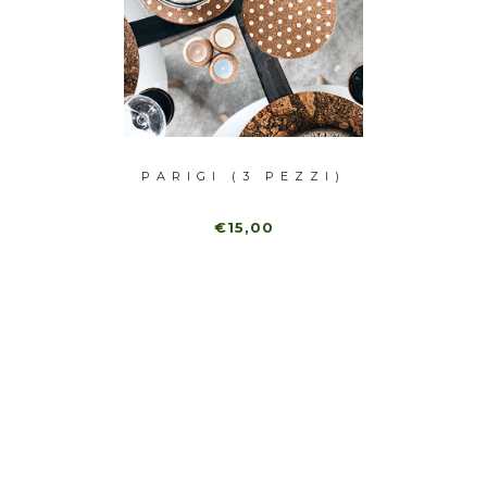
PEZZI)
PARIGI (3 PEZZI)
LONDR
€15,00