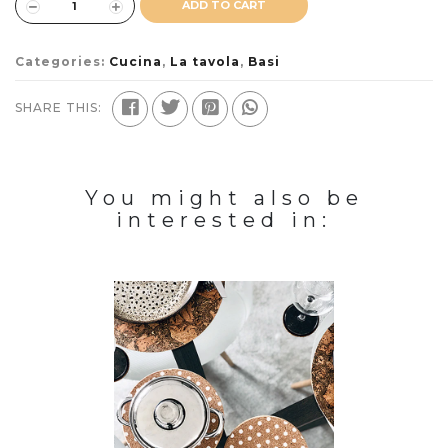
ADD TO CART
Categories:
Cucina
,
La tavola
,
Basi
SHARE THIS:
You might also be
interested in: