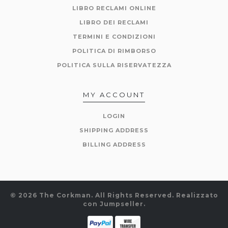
LIBRO RECLAMI ONLINE
LIBRO DEI RECLAMI
TERMINI E CONDIZIONI
POLITICA DI RIMBORSO
POLITICA SULLA RISERVATEZZA
MY ACCOUNT
LOGIN
SHIPPING ADDRESS
BILLING ADDRESS
© 2026 The Corkman. All Rights Reserved.
Realizzato
con Jumpseller
.