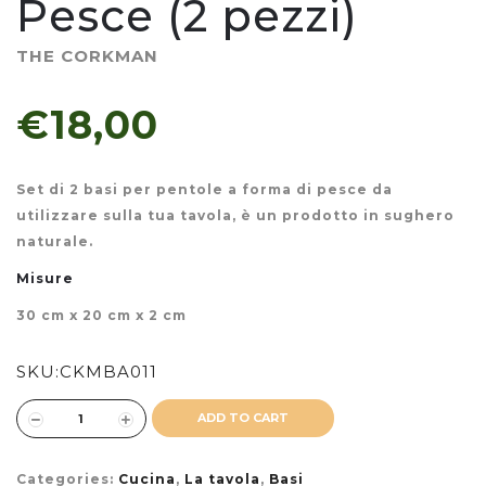
Pesce (2 pezzi)
THE CORKMAN
€18,00
Set di 2 basi per pentole a forma di pesce da
utilizzare sulla tua tavola, è un prodotto in sughero
naturale.
Misure
30 cm x 20 cm x 2 cm
SKU:
CKMBA011
ADD TO CART
Categories:
Cucina
,
La tavola
,
Basi