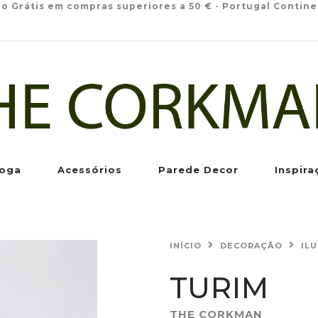
io Grátis em compras superiores a 50 € - Portugal Contine
oga
Acessórios
Parede Decor
Inspira
INÍCIO
DECORAÇÃO
IL
TURIM
THE CORKMAN