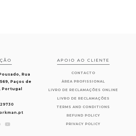
AÇÃO
APOIO AO CLIENTE
CONTACTO
 Pousado, Rua
-569, Paços de
ÀREA PROFISSIONAL
, Portugal
LIVRO DE RECLAMAÇÕES ONLINE
LIVRO DE RECLAMAÇÕES
429730
TERMS AND CONDITIONS
orkman.pt
REFUND POLICY
PRIVACY POLICY