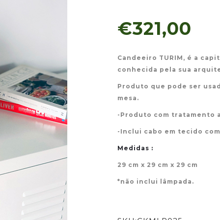
€321,00
Candeeiro TURIM, é a capita
conhecida pela sua arquite
Produto que pode ser usa
mesa.
-Produto com tratamento 
-Inclui cabo em tecido com
Medidas :
29 cm x 29 cm x 29 cm
*não inclui lâmpada.