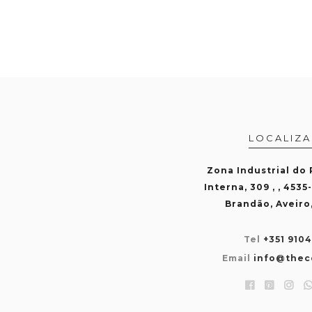
LOCALIZ
Zona Industrial do
Interna, 309 , , 4535
Brandão, Aveiro
Tel
+351 910
Email
info@thec