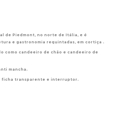
l de Piedmont, no norte de Itália, e é
tura e gastronomia requintadas, em cortiça .
do como candeeiro de chão e candeeiro de
anti mancha.
 ficha transparente e interruptor.