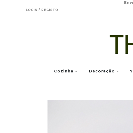
Env
LOGIN / REGISTO
Cozinha
Decoração
Y