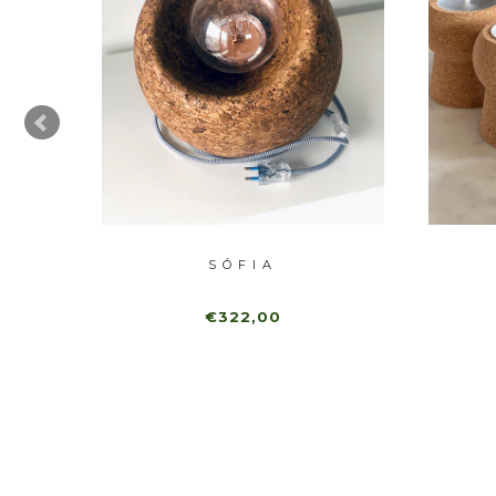
SÓFIA
€322,00