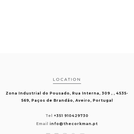
LOCATION
Zona Industrial do Pousado, Rua Interna, 309 , , 4535-
569, Paços de Brandão, Aveiro, Portugal
Tel
+351 910429730
Email
info@thecorkman.pt