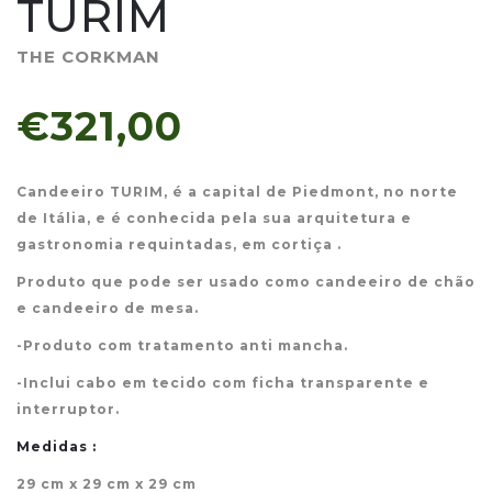
TURIM
THE CORKMAN
€321,00
Candeeiro TURIM, é a capital de Piedmont, no norte
de Itália, e é conhecida pela sua arquitetura e
gastronomia requintadas, em cortiça .
Produto que pode ser usado como candeeiro de chão
e candeeiro de mesa.
-Produto com tratamento anti mancha.
-Inclui cabo em tecido com ficha transparente e
interruptor.
Medidas :
29 cm x 29 cm x 29 cm