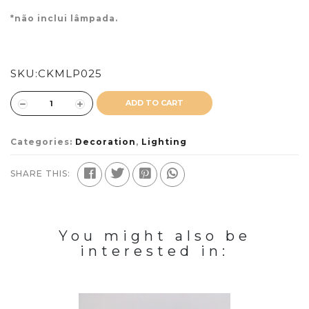
*não inclui lâmpada.
SKU:
CKMLP025
ADD TO CART
Categories:
Decoration
,
Lighting
SHARE THIS:
You might also be
interested in: