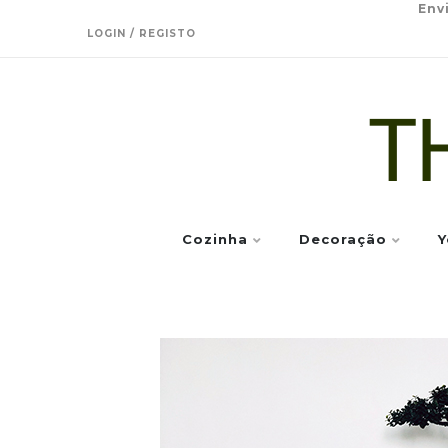
Env
LOGIN / REGISTO
Cozinha
Decoração
Y