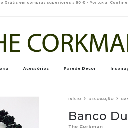
io Grátis em compras superiores a 50 € - Portugal Contine
oga
Acessórios
Parede Decor
Inspira
INÍCIO
DECORAÇÃO
BA
Banco Du
The Corkman