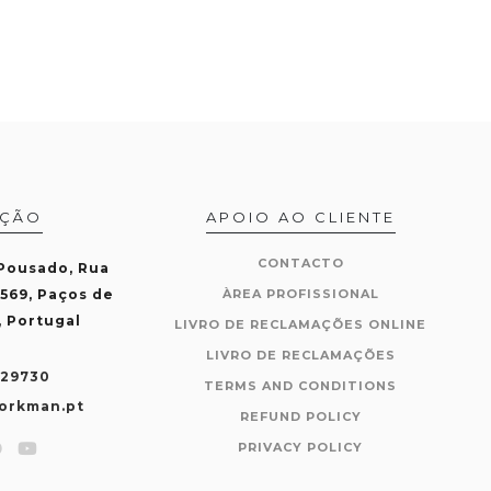
AÇÃO
APOIO AO CLIENTE
CONTACTO
 Pousado, Rua
-569, Paços de
ÀREA PROFISSIONAL
, Portugal
LIVRO DE RECLAMAÇÕES ONLINE
LIVRO DE RECLAMAÇÕES
429730
TERMS AND CONDITIONS
orkman.pt
REFUND POLICY
PRIVACY POLICY