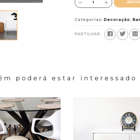
ADICI
Categorias:
Decoração
,
Ba
PARTILHAR:
m poderá estar interessado