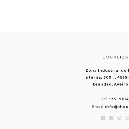
LOCALIZ
Zona Industrial do
Interna, 309 , , 4535
Brandão, Aveiro
Tel
+351 910
Email
info@thec