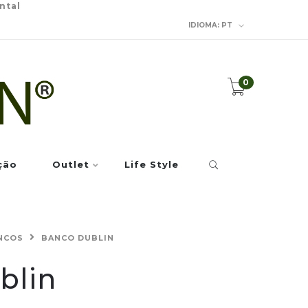
ntal
IDIOMA:
PT
0
ção
Outlet
Life Style
NCOS
BANCO DUBLIN
blin