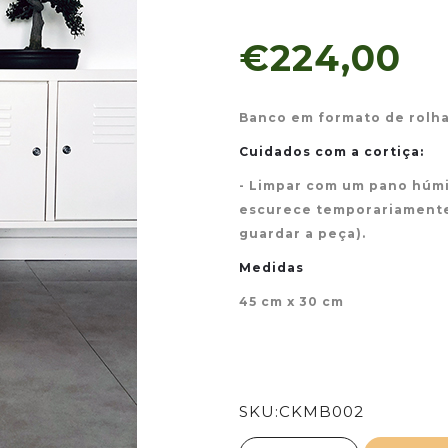
€224,00
Banco em formato de rolha 
Cuidados com a cortiça:
- Limpar com um pano húmi
escurece temporariamente
guardar a peça).
Medidas
45 cm x 30 cm
SKU:
CKMB002