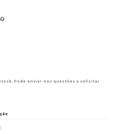
00
stock. Pode enviar-nos questões a solicitar
ção