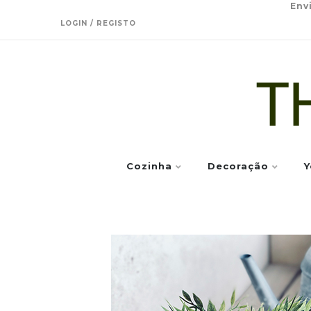
Env
LOGIN / REGISTO
Cozinha
Decoração
Y