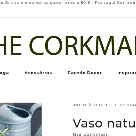
io Grátis em compras superiores a 50 € - Portugal Contine
oga
Acessórios
Parede Decor
Inspira
INÍCIO
OUTLET
DECOR
Vaso natu
the corkman