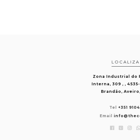
LOCALIZ
Zona Industrial do
Interna, 309 , , 4535
Brandão, Aveiro
Tel
+351 910
Email
info@thec