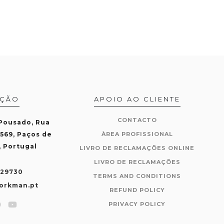
AÇÃO
APOIO AO CLIENTE
CONTACTO
 Pousado, Rua
-569, Paços de
ÀREA PROFISSIONAL
, Portugal
LIVRO DE RECLAMAÇÕES ONLINE
LIVRO DE RECLAMAÇÕES
429730
TERMS AND CONDITIONS
orkman.pt
REFUND POLICY
PRIVACY POLICY