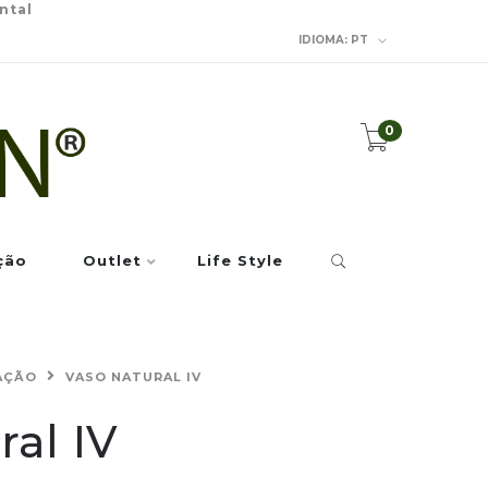
ntal
IDIOMA:
PT
0
ção
Outlet
Life Style
AÇÃO
VASO NATURAL IV
ral IV