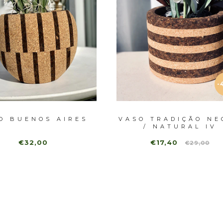
-
O BUENOS AIRES
VASO TRADIÇÃO NE
/ NATURAL IV
€32,00
€17,40
€29,00