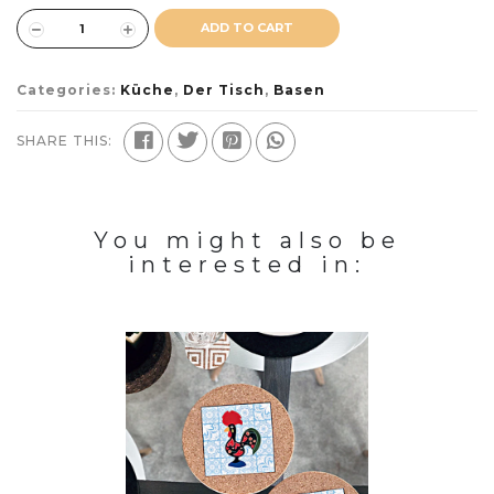
ADD TO CART
Categories:
Küche
,
Der Tisch
,
Basen
SHARE THIS:
You might also be
interested in: