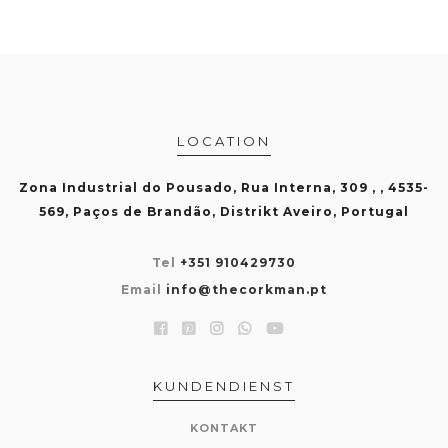
LOCATION
Zona Industrial do Pousado, Rua Interna, 309 , , 4535-
569, Paços de Brandão, Distrikt Aveiro, Portugal
Tel
+351 910429730
Email
info@thecorkman.pt
KUNDENDIENST
KONTAKT