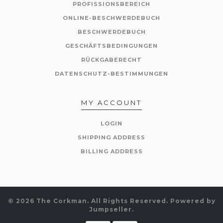
PROFISSIONSBEREICH
ONLINE-BESCHWERDEBUCH
BESCHWERDEBUCH
GESCHÄFTSBEDINGUNGEN
RÜCKGABERECHT
DATENSCHUTZ-BESTIMMUNGEN
MY ACCOUNT
LOGIN
SHIPPING ADDRESS
BILLING ADDRESS
© 2026 The Corkman. All Rights Reserved.
Powered by
Jumpseller
.