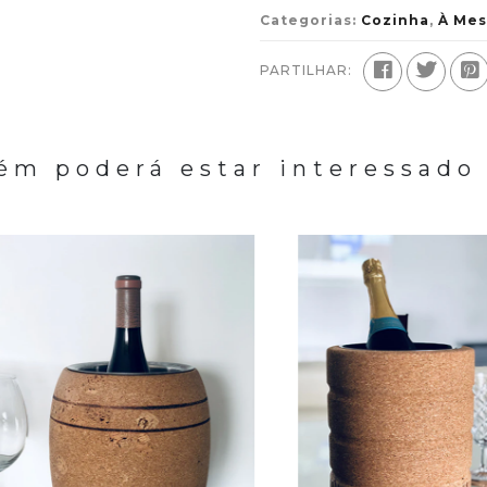
Categorias:
Cozinha
,
À Mes
PARTILHAR:
m poderá estar interessado