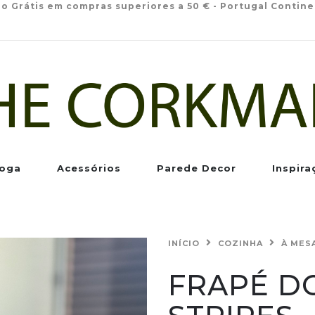
io Grátis em compras superiores a 50 € - Portugal Contine
oga
Acessórios
Parede Decor
Inspira
INÍCIO
COZINHA
À MES
FRAPÉ D