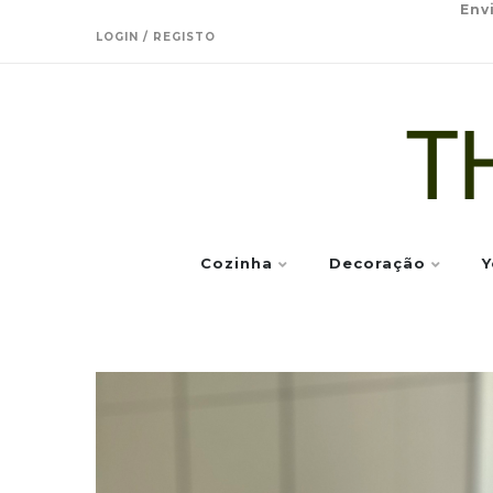
Env
LOGIN / REGISTO
Cozinha
Decoração
Y