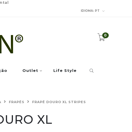
ntal
IDIOMA:
PT
0
ção
Outlet
Life Style
A
FRAPÉS
FRAPÉ DOURO XL STRIPES
OURO XL