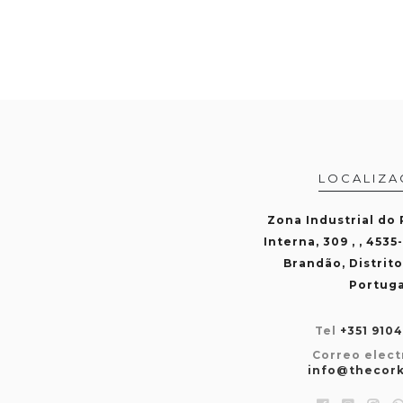
LOCALIZA
Zona Industrial do
Interna, 309 , , 4535
Brandão, Distrito
Portuga
Tel
+351 910
Correo elect
info@thecor