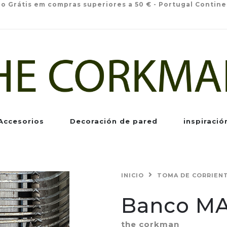
io Grátis em compras superiores a 50 € - Portugal Contine
Accesorios
Decoración de pared
inspiració
INICIO
TOMA DE CORRIEN
Banco M
the corkman