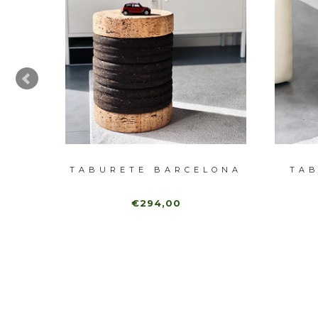
RRA
TABURETE BARCELONA
TAB
€294,00