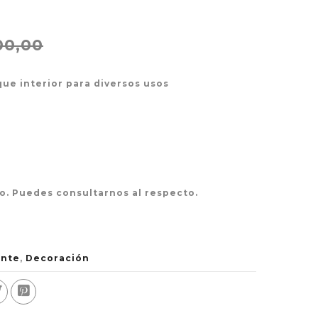
00,00
ue interior para diversos usos
o. Puedes consultarnos al respecto.
ente
,
Decoración