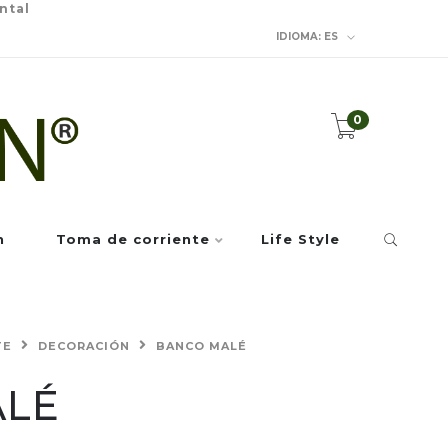
ntal
IDIOMA:
ES
0
n
Toma de corriente
Life Style
TE
DECORACIÓN
BANCO MALÉ
ALÉ