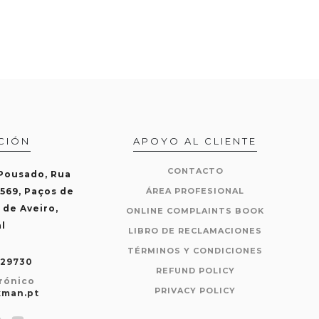
CIÓN
APOYO AL CLIENTE
CONTACTO
 Pousado, Rua
-569, Paços de
ÁREA PROFESIONAL
 de Aveiro,
ONLINE COMPLAINTS BOOK
l
LIBRO DE RECLAMACIONES
TÉRMINOS Y CONDICIONES
429730
REFUND POLICY
rónico
PRIVACY POLICY
kman.pt