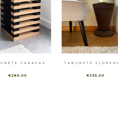
URETE CARACAS
TABURETE FLOREN
€280,00
€335,00