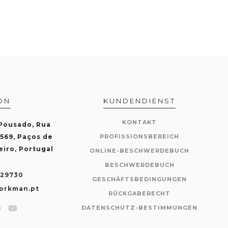
ON
KUNDENDIENST
KONTAKT
 Pousado, Rua
-569, Paços de
PROFISSIONSBEREICH
eiro, Portugal
ONLINE-BESCHWERDEBUCH
BESCHWERDEBUCH
429730
GESCHÄFTSBEDINGUNGEN
orkman.pt
RÜCKGABERECHT
DATENSCHUTZ-BESTIMMUNGEN