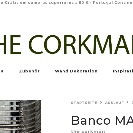
io Grátis em compras superiores a 50 € - Portugal Contine
ga
Zubehör
Wand Dekoration
Inspirat
STARTSEITE
AUSLAUF
Banco M
the corkman