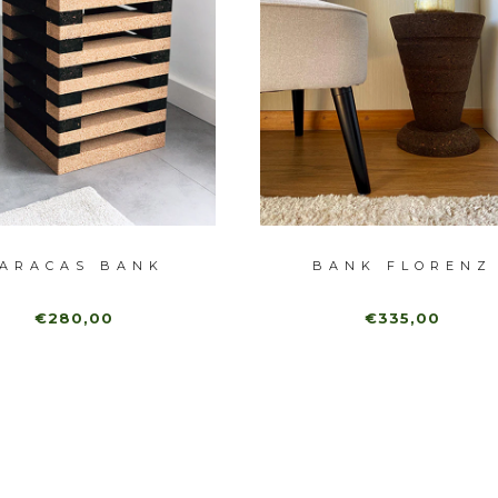
ARACAS BANK
BANK FLORENZ
€280,00
€335,00