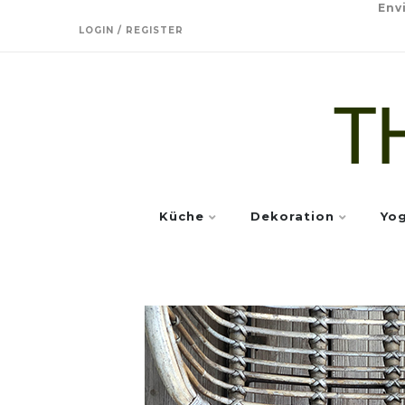
Env
LOGIN / REGISTER
Küche
Dekoration
Yo