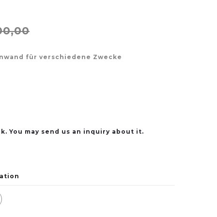
00,00
nnwand für verschiedene Zwecke
k. You may send us an inquiry about it.
ation