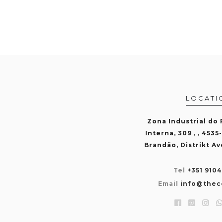
LOCATI
Zona Industrial do
Interna, 309 , , 4535
Brandão, Distrikt Av
Tel
+351 910
Email
info@thec