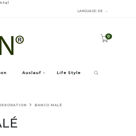
ntal
LANGUAGE:
DE
0
ion
Auslauf
Life Style
DEKORATION
BANCO MALÉ
ALÉ