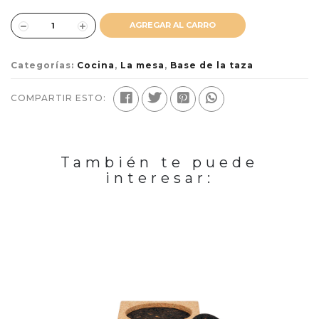
AGREGAR AL CARRO
Categorías:
Cocina
,
La mesa
,
Base de la taza
COMPARTIR ESTO:
También te puede
interesar: