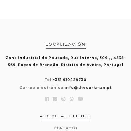
LOCALIZACIÓN
Zona Industrial do Pousado, Rua Interna, 309 , , 4535-
569, Paços de Brandão, Distrito de Aveiro, Portugal
Tel
+351 910429730
Correo electrónico
info@thecorkman.pt
APOYO AL CLIENTE
CONTACTO