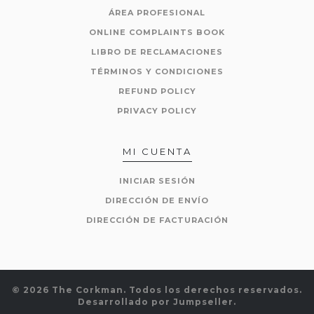
ÁREA PROFESIONAL
ONLINE COMPLAINTS BOOK
LIBRO DE RECLAMACIONES
TÉRMINOS Y CONDICIONES
REFUND POLICY
PRIVACY POLICY
MI CUENTA
INICIAR SESIÓN
DIRECCIÓN DE ENVÍO
DIRECCIÓN DE FACTURACIÓN
© 2026 The Corkman. Todos los derechos reservados.
Desarrollado por Jumpseller
.