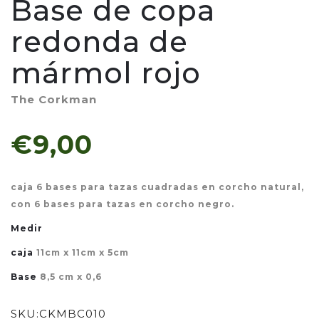
Base de copa
redonda de
mármol rojo
The Corkman
€9,00
caja 6 bases para tazas cuadradas en corcho natural,
con 6 bases para tazas en corcho negro.
Medir
caja
11cm x 11cm x 5cm
Base
8,5 cm x 0,6
SKU:
CKMBC010