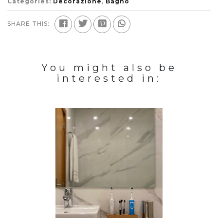
Categories:
Decorazione
,
Bagno
SHARE THIS:
You might also be
interested in: