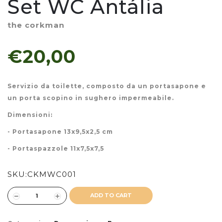
Set WC Antália
the corkman
€20,00
Servizio da toilette, composto da un portasapone e
un porta scopino in sughero impermeabile.
Dimensioni:
- Portasapone 13x9,5x2,5 cm
- Portaspazzole 11x7,5x7,5
SKU:
CKMWC001
ADD TO CART