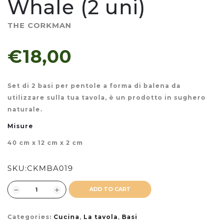
Whale (2 uni)
THE CORKMAN
€18,00
Set di 2 basi per pentole a forma di balena da
utilizzare sulla tua tavola, è un prodotto in sughero
naturale.
Misure
40 cm x 12 cm x 2 cm
SKU:
CKMBA019
ADD TO CART
Categories:
Cucina
,
La tavola
,
Basi