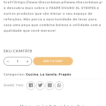
href=\https://www.thecorkman.pt\www.thecorkman.pt
e descubra mais sobre o FRAPÉ DOURO XL STRIPES e
outros produtos que vão elevar o seu espaço de
refeições. Não perca a oportunidade de levar para
casa uma peça que combina beleza e utilidade com a
qualidade que você merece!
SKU:
CKMFR19
ADD TO CART
Categories:
Cucina
,
La tavola
,
Frapés
SHARE THIS: