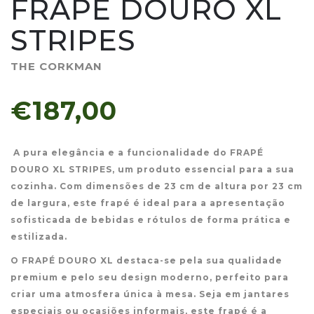
FRAPÉ DOURO XL
STRIPES
THE CORKMAN
€187,00
A pura elegância e a funcionalidade do FRAPÉ
DOURO XL STRIPES, um produto essencial para a sua
cozinha. Com dimensões de 23 cm de altura por 23 cm
de largura, este frapé é ideal para a apresentação
sofisticada de bebidas e rótulos de forma prática e
estilizada.
O FRAPÉ DOURO XL destaca-se pela sua qualidade
premium e pelo seu design moderno, perfeito para
criar uma atmosfera única à mesa. Seja em jantares
especiais ou ocasiões informais, este frapé é a