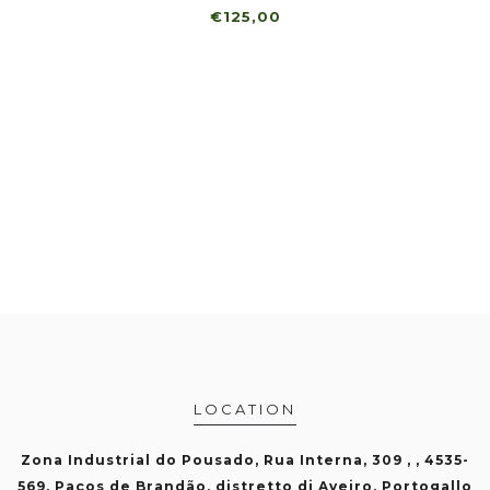
€125,00
LOCATION
Zona Industrial do Pousado, Rua Interna, 309 , , 4535-
569, Paços de Brandão, distretto di Aveiro, Portogallo