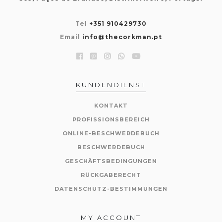
Tel
+351 910429730
Email
info@thecorkman.pt
KUNDENDIENST
KONTAKT
PROFISSIONSBEREICH
ONLINE-BESCHWERDEBUCH
BESCHWERDEBUCH
GESCHÄFTSBEDINGUNGEN
RÜCKGABERECHT
DATENSCHUTZ-BESTIMMUNGEN
MY ACCOUNT