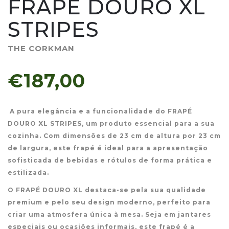
FRAPÉ DOURO XL
STRIPES
THE CORKMAN
€187,00
A pura elegância e a funcionalidade do FRAPÉ
DOURO XL STRIPES, um produto essencial para a sua
cozinha. Com dimensões de 23 cm de altura por 23 cm
de largura, este frapé é ideal para a apresentação
sofisticada de bebidas e rótulos de forma prática e
estilizada.
O FRAPÉ DOURO XL destaca-se pela sua qualidade
premium e pelo seu design moderno, perfeito para
criar uma atmosfera única à mesa. Seja em jantares
especiais ou ocasiões informais, este frapé é a