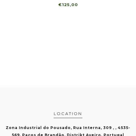
€125,00
LOCATION
Zona Industrial do Pousado, Rua Interna, 309 , , 4535-
569, Paços de Brandão, Distrikt Aveiro, Portugal