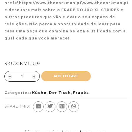
href=\https://www.thecorkman.pt\www.thecorkman.pt
e descubra mais sobre o FRAPÉ DOURO XL STRIPES e
outros produtos que vão elevar o seu espaço de
refeições. Não perca a oportunidade de levar para
casa uma peça que combina beleza e utilidade com a
qualidade que você merece!
SKU:
CKMFR19
ADD TO CART
Categories:
Küche
,
Der Tisch
,
Frapés
SHARE THIS: