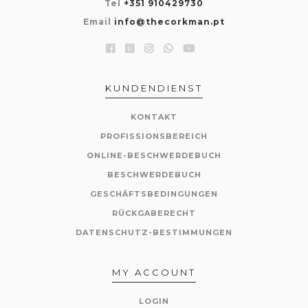
Tel
+351 910429730
Email
info@thecorkman.pt
KUNDENDIENST
KONTAKT
PROFISSIONSBEREICH
ONLINE-BESCHWERDEBUCH
BESCHWERDEBUCH
GESCHÄFTSBEDINGUNGEN
RÜCKGABERECHT
DATENSCHUTZ-BESTIMMUNGEN
MY ACCOUNT
LOGIN