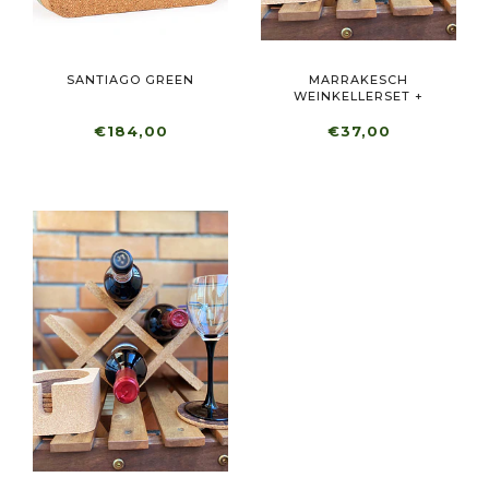
SANTIAGO GREEN
MARRAKESCH
WEINKELLERSET +
TASSENB...
€184,00
€37,00