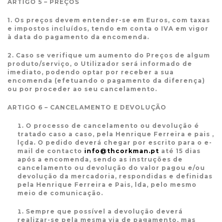
ARTIGO 5 – PREÇOS
1. Os preços devem entender-se em Euros, com taxas
e impostos incluídos, tendo em conta o IVA em vigor
à data do pagamento da encomenda.
2. Caso se verifique um aumento do Preços de algum
produto/serviço, o Utilizador será informado de
imediato, podendo optar por receber a sua
encomenda (efetuando o pagamento da diferença)
ou por proceder ao seu cancelamento.
ARTIGO 6 – CANCELAMENTO E DEVOLUÇÃO
O processo de cancelamento ou devolução é
tratado caso a caso, pela Henrique Ferreira e pais ,
lçda. O pedido deverá chegar por escrito para o e-
mail de contacto
info@thcorkman.pt
até 15 dias
após a encomenda, sendo as instruções de
cancelamento ou devolução do valor pagou e/ou
devolução da mercadoria, respondidas e definidas
pela Henrique Ferreira e Pais, lda, pelo mesmo
meio de comunicação.
Sempre que possível a devolução deverá
realizar-se pela mesma via de pagamento, mas