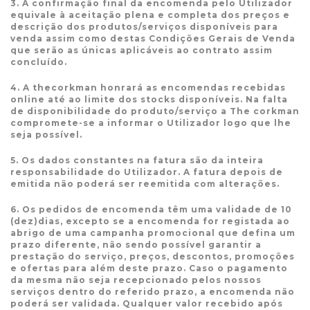
3. A confirmação final da encomenda pelo Utilizador
equivale à aceitação plena e completa dos preços e
descrição dos produtos/serviços disponíveis para
venda assim como destas Condições Gerais de Venda
que serão as únicas aplicáveis ao contrato assim
concluído.
4. A thecorkman honrará as encomendas recebidas
online até ao limite dos stocks disponíveis. Na falta
de disponibilidade do produto/serviço a The corkman
compromete-se a informar o Utilizador logo que lhe
seja possível.
5. Os dados constantes na fatura são da inteira
responsabilidade do Utilizador. A fatura depois de
emitida não poderá ser reemitida com alterações.
6. Os pedidos de encomenda têm uma validade de 10
(dez)dias, excepto se a encomenda for registada ao
abrigo de uma campanha promocional que defina um
prazo diferente, não sendo possível garantir a
prestação do serviço, preços, descontos, promoções
e ofertas para além deste prazo. Caso o pagamento
da mesma não seja recepcionado pelos nossos
serviços dentro do referido prazo, a encomenda não
poderá ser validada. Qualquer valor recebido após