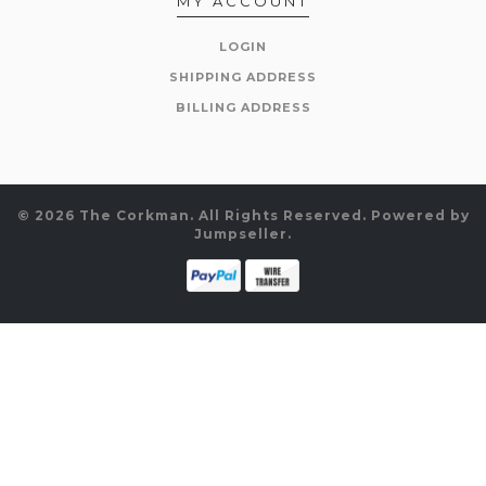
MY ACCOUNT
LOGIN
SHIPPING ADDRESS
BILLING ADDRESS
© 2026 The Corkman. All Rights Reserved.
Powered by
Jumpseller
.