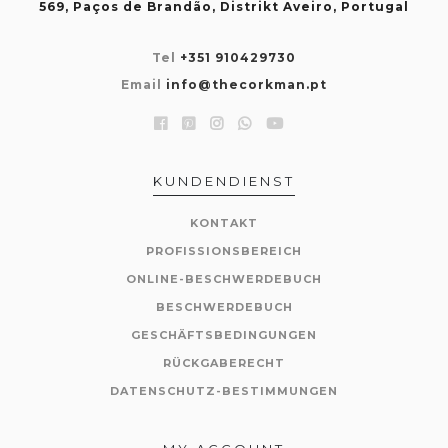
569, Paços de Brandão, Distrikt Aveiro, Portugal
Tel
+351 910429730
Email
info@thecorkman.pt
KUNDENDIENST
KONTAKT
PROFISSIONSBEREICH
ONLINE-BESCHWERDEBUCH
BESCHWERDEBUCH
GESCHÄFTSBEDINGUNGEN
RÜCKGABERECHT
DATENSCHUTZ-BESTIMMUNGEN