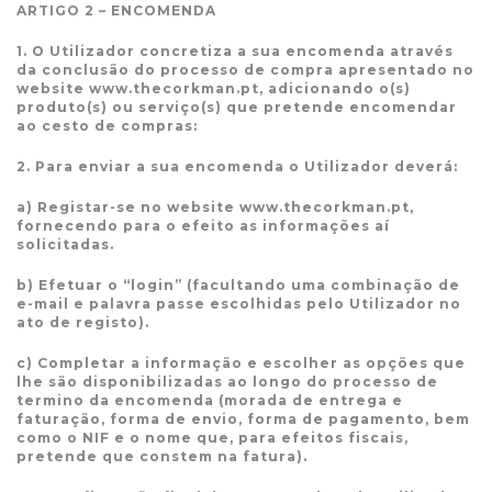
ARTIGO 2 – ENCOMENDA
1. O Utilizador concretiza a sua encomenda através
da conclusão do processo de compra apresentado no
website www.thecorkman.pt, adicionando o(s)
produto(s) ou serviço(s) que pretende encomendar
ao cesto de compras:
2. Para enviar a sua encomenda o Utilizador deverá:
a) Registar-se no website www.thecorkman.pt,
fornecendo para o efeito as informações aí
solicitadas.
b) Efetuar o “login” (facultando uma combinação de
e-mail e palavra passe escolhidas pelo Utilizador no
ato de registo).
c) Completar a informação e escolher as opções que
lhe são disponibilizadas ao longo do processo de
termino da encomenda (morada de entrega e
faturação, forma de envio, forma de pagamento, bem
como o NIF e o nome que, para efeitos fiscais,
pretende que constem na fatura).