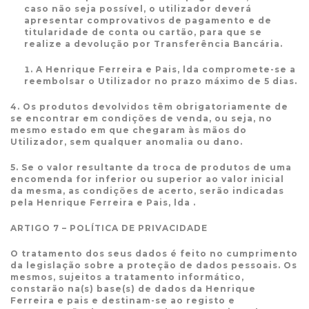
caso não seja possível, o utilizador deverá
apresentar comprovativos de pagamento e de
titularidade de conta ou cartão, para que se
realize a devolução por Transferência Bancária.
A Henrique Ferreira e Pais, lda compromete-se a
reembolsar o Utilizador no prazo máximo de 5 dias.
4. Os produtos devolvidos têm obrigatoriamente de
se encontrar em condições de venda, ou seja, no
mesmo estado em que chegaram às mãos do
Utilizador, sem qualquer anomalia ou dano.
5. Se o valor resultante da troca de produtos de uma
encomenda for inferior ou superior ao valor inicial
da mesma, as condições de acerto, serão indicadas
pela Henrique Ferreira e Pais, lda .
ARTIGO 7 – POLÍTICA DE PRIVACIDADE
O tratamento dos seus dados é feito no cumprimento
da legislação sobre a proteção de dados pessoais. Os
mesmos, sujeitos a tratamento informático,
constarão na(s) base(s) de dados da Henrique
Ferreira e pais e destinam-se ao registo e