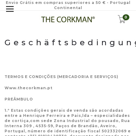
Envio Grátis em compras superiores a 50 € - Portugal
Continental
0
Geschäftsbedingun
TERMOS E CONDIÇÕES (MERCADORIA E SERVIÇOS)
Www.thecorkman.pt
PREÂMBULO
1.º Estas condições gerais de venda são acordadas
entre a Henrique Ferreira e Pais,lda – especialidades
de cortiça,com sede Zona Industrial do pousado, Rua
Interna 309 , 4535-59, Paços de Brandão, Aveiro,
Portugal, número de identificação fiscal 502332069 e