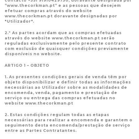
contacto +351 91910429730, doravante designada por
“www.thecorkman.pt“ e as pessoas que desejem
efetuar compras através do website
www.thecorkman.pt doravante designadas por
"Utilizador".
2.º As partes acordam que as compras efetuadas
através do website www.thecorkman.pt serão
reguladas exclusivamente pelo presente contrato
com exclusão de quaisquer condições previamente
disponíveis no website.
ARTIGO 1 – OBJETO
1. As presentes condições gerais de venda têm por
objeto disponibilizar e definir todas as informações
necessárias ao Utilizador sobre as modalidades de
encomenda, venda, pagamento e prestação de
serviço ou entrega das compras efetuadas no
website www.thecorkman.pt
2. Estas condições regulam todas as etapas
necessárias para realizar a encomenda e garantem o
seguimento desta encomenda/prestação de serviço
entre as Partes Contratantes.