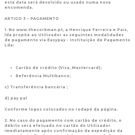
esta data será devolvido ou usado numa nova
encomenda.
ARTIGO 3 – PAGAMENTO
1. No www.thecorkman.pt, a Henrique Ferreira e Pais,
lda propõe ao Utilizador as seguintes modalidades
de pagamento via Easypay - Instituição de Pagamento
Lda:
Cartão de crédito (Visa, Mastercard);
Referência Multibanco;
c) Transferência bancária ;
d) pay pal
Conforme logos colocados no rodapé da página.
2. No caso do pagamento com cartão de crédito, o
débito será efetuado no cartão do Utilizador
imediatamente após confirmação da expedição da