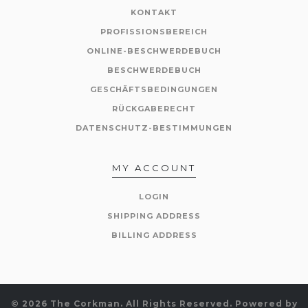
KONTAKT
PROFISSIONSBEREICH
ONLINE-BESCHWERDEBUCH
BESCHWERDEBUCH
GESCHÄFTSBEDINGUNGEN
RÜCKGABERECHT
DATENSCHUTZ-BESTIMMUNGEN
MY ACCOUNT
LOGIN
SHIPPING ADDRESS
BILLING ADDRESS
© 2026 The Corkman. All Rights Reserved.
Powered by