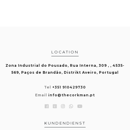
LOCATION
Zona Industrial do Pousado, Rua Interna, 309 , , 4535-
569, Paços de Brandão, Distrikt Aveiro, Portugal
Tel
+351 910429730
Email
info@thecorkman.pt
KUNDENDIENST