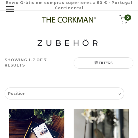
Envio Grátis em compras superiores a 50 € - Portugal
Continental
0
ZUBEHÖR
SHOWING 1-7 OF 7
FILTERS
RESULTS