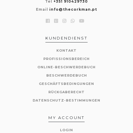
Tel
+351 910429730
Email
info@thecorkman.pt
KUNDENDIENST
KONTAKT
PROFISSIONSBEREICH
ONLINE-BESCHWERDEBUCH
BESCHWERDEBUCH
GESCHÄFTSBEDINGUNGEN
RÜCKGABERECHT
DATENSCHUTZ-BESTIMMUNGEN
MY ACCOUNT
LOGIN