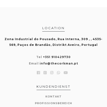
LOCATION
Zona Industrial do Pousado, Rua Interna, 309 , , 4535-
569, Paços de Brandão, Distrikt Aveiro, Portugal
Tel
+351 910429730
Email
info@thecorkman.pt
KUNDENDIENST
KONTAKT
PROFISSIONSBEREICH