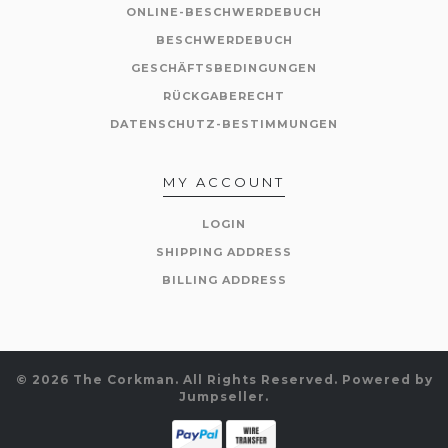
ONLINE-BESCHWERDEBUCH
BESCHWERDEBUCH
GESCHÄFTSBEDINGUNGEN
RÜCKGABERECHT
DATENSCHUTZ-BESTIMMUNGEN
MY ACCOUNT
LOGIN
SHIPPING ADDRESS
BILLING ADDRESS
© 2026 The Corkman. All Rights Reserved.
Powered by
Jumpseller
.