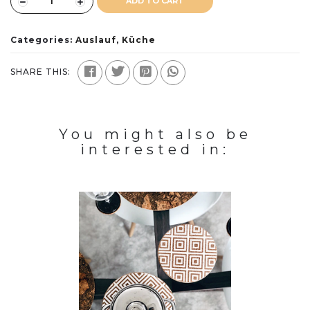
ADD TO CART
Categories:
Auslauf
,
Küche
SHARE THIS:
You might also be
interested in: