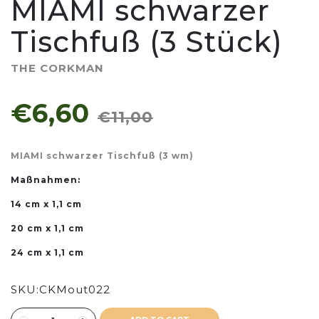
MIAMI schwarzer
Tischfuß (3 Stück)
THE CORKMAN
€6,60
€11,00
MIAMI schwarzer Tischfuß (3 wm)
Maßnahmen:
14 cm x 1,1 cm
20 cm x 1,1 cm
24 cm x 1,1 cm
SKU:
CKMout022