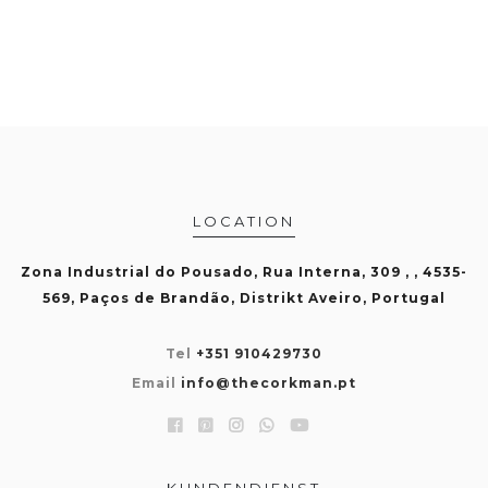
LOCATION
Zona Industrial do Pousado, Rua Interna, 309 , , 4535-
569, Paços de Brandão, Distrikt Aveiro, Portugal
Tel
+351 910429730
Email
info@thecorkman.pt
KUNDENDIENST