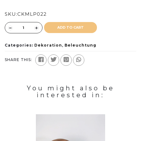
SKU:
CKMLP022
ADD TO CART
Categories:
Dekoration
,
Beleuchtung
SHARE THIS:
You might also be
interested in: