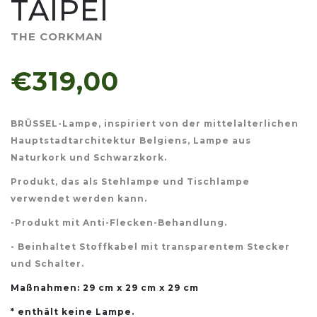
TAIPEI
THE CORKMAN
€319,00
BRÜSSEL-Lampe, inspiriert von der mittelalterlichen
Hauptstadtarchitektur Belgiens, Lampe aus
Naturkork und Schwarzkork.
Produkt, das als Stehlampe und Tischlampe
verwendet werden kann.
-Produkt mit Anti-Flecken-Behandlung.
- Beinhaltet Stoffkabel mit transparentem Stecker
und Schalter.
Maßnahmen:
29 cm x 29 cm x 29 cm
* enthält keine Lampe.