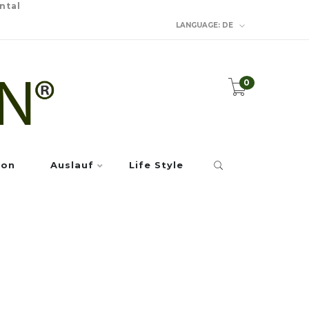
ntal
LANGUAGE:
DE
0
ion
Auslauf
Life Style