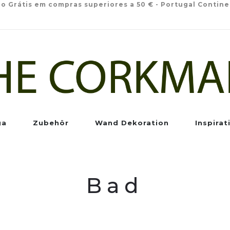
io Grátis em compras superiores a 50 € - Portugal Contine
ga
Zubehör
Wand Dekoration
Inspirat
Bad