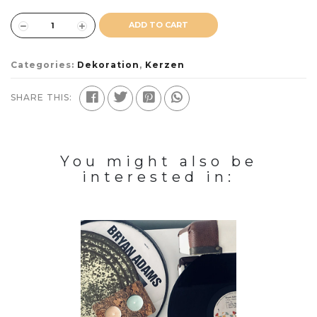
ADD TO CART
Categories:
Dekoration
,
Kerzen
SHARE THIS:
You might also be
interested in: