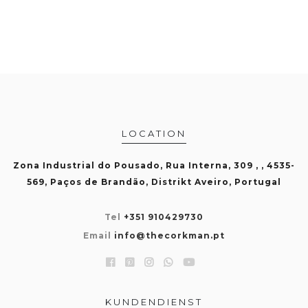
LOCATION
Zona Industrial do Pousado, Rua Interna, 309 , , 4535-
569, Paços de Brandão, Distrikt Aveiro, Portugal
Tel
+351 910429730
Email
info@thecorkman.pt
KUNDENDIENST