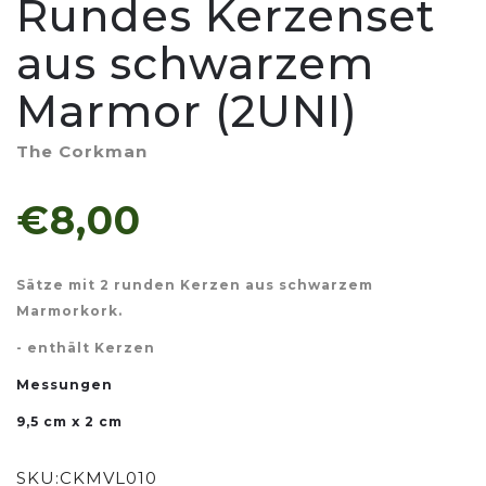
Rundes Kerzenset
aus schwarzem
Marmor (2UNI)
The Corkman
€8,00
Sätze mit 2 runden Kerzen aus schwarzem
Marmorkork.
- enthält Kerzen
Messungen
9,5 cm x 2 cm
SKU:
CKMVL010