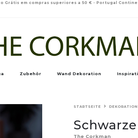
io Grátis em compras superiores a 50 € - Portugal Contine
ga
Zubehör
Wand Dekoration
Inspirat
STARTSEITE
DEKORATION
Schwarze
The Corkman