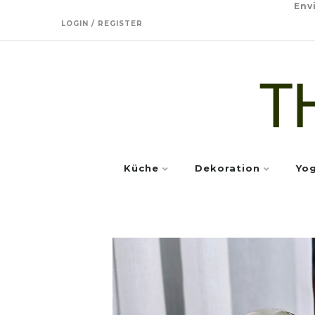
Env
LOGIN / REGISTER
Küche
Dekoration
Yo