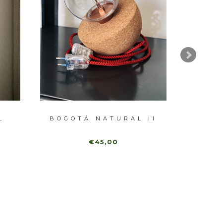
L
BOGOTÁ NATURAL II
€45,00