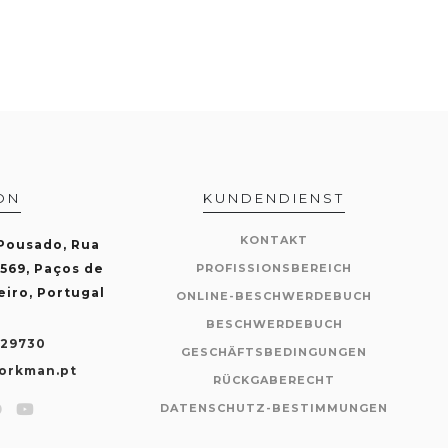
ON
KUNDENDIENST
KONTAKT
 Pousado, Rua
-569, Paços de
PROFISSIONSBEREICH
eiro, Portugal
ONLINE-BESCHWERDEBUCH
BESCHWERDEBUCH
429730
GESCHÄFTSBEDINGUNGEN
orkman.pt
RÜCKGABERECHT
DATENSCHUTZ-BESTIMMUNGEN