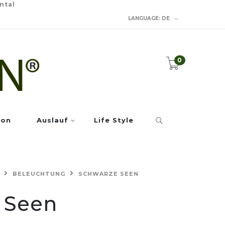
ntal
LANGUAGE:
DE
0
ion
Auslauf
Life Style
BELEUCHTUNG
SCHWARZE SEEN
 Seen