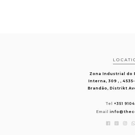
LOCATI
Zona Industrial do
Interna, 309 , , 4535
Brandão, Distrikt Av
Tel
+351 910
Email
info@thec