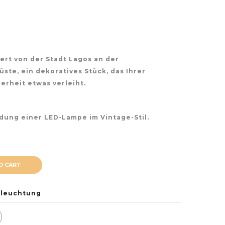
iert von der Stadt Lagos an der
ste, ein dekoratives Stück, das Ihrer
rheit etwas verleiht.
ung einer LED-Lampe im Vintage-Stil.
O CART
leuchtung