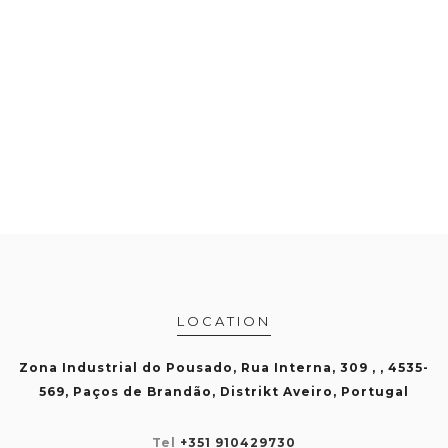
LOCATION
Zona Industrial do Pousado, Rua Interna, 309 , , 4535-
569, Paços de Brandão, Distrikt Aveiro, Portugal
Tel
+351 910429730