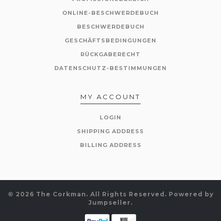
ONLINE-BESCHWERDEBUCH
BESCHWERDEBUCH
GESCHÄFTSBEDINGUNGEN
RÜCKGABERECHT
DATENSCHUTZ-BESTIMMUNGEN
MY ACCOUNT
LOGIN
SHIPPING ADDRESS
BILLING ADDRESS
© 2026 The Corkman. All Rights Reserved.
Powered by
Jumpseller
.