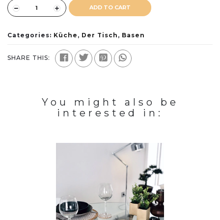
ADD TO CART
Categories:
Küche
,
Der Tisch
,
Basen
SHARE THIS:
You might also be
interested in: