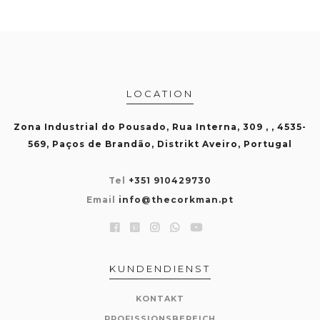
LOCATION
Zona Industrial do Pousado, Rua Interna, 309 , , 4535-
569, Paços de Brandão, Distrikt Aveiro, Portugal
Tel
+351 910429730
Email
info@thecorkman.pt
KUNDENDIENST
KONTAKT
PROFISSIONSBEREICH