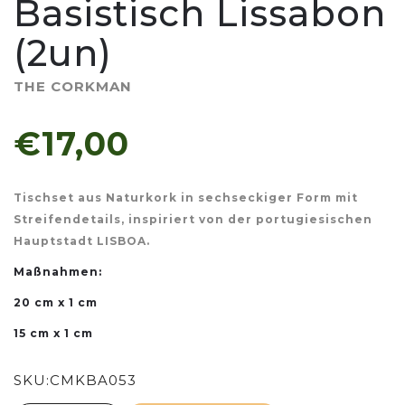
Basistisch Lissabon
(2un)
THE CORKMAN
€17,00
Tischset aus Naturkork in sechseckiger Form mit
Streifendetails, inspiriert von der portugiesischen
Hauptstadt LISBOA.
Maßnahmen:
20 cm x 1 cm
15 cm x 1 cm
SKU:
CMKBA053