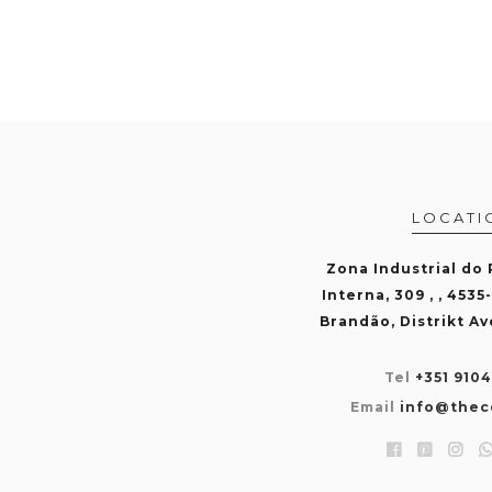
LOCATI
Zona Industrial do
Interna, 309 , , 4535
Brandão, Distrikt Av
Tel
+351 910
Email
info@thec