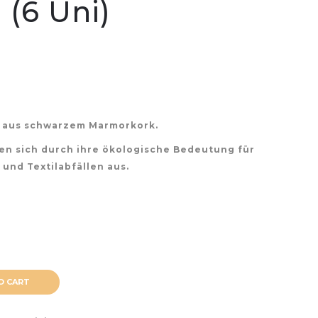
 (6 Uni)
n aus schwarzem Marmorkork.
en sich durch ihre ökologische Bedeutung für
und Textilabfällen aus.
O CART