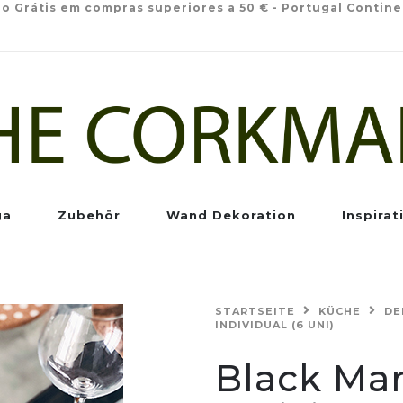
io Grátis em compras superiores a 50 € - Portugal Contine
ga
Zubehör
Wand Dekoration
Inspirat
STARTSEITE
KÜCHE
DE
INDIVIDUAL (6 UNI)
Black Ma