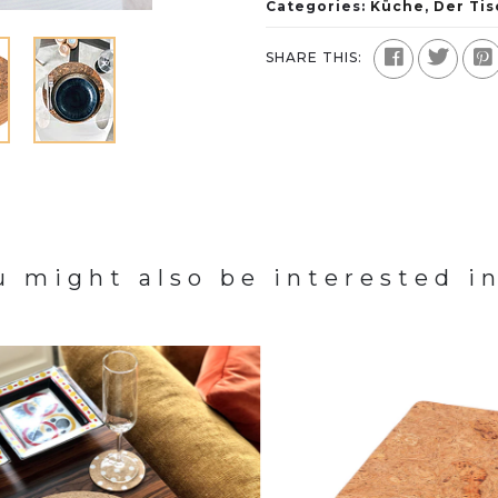
Categories:
Küche
,
Der Tis
SHARE THIS:
u might also be interested in