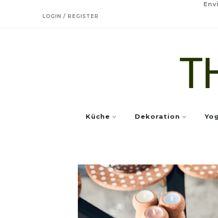
Env
LOGIN / REGISTER
Küche
Dekoration
Yo