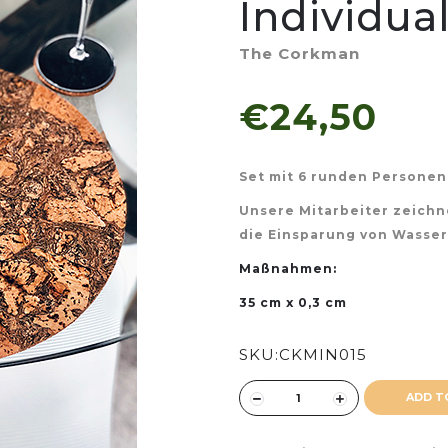
Individual
The Corkman
€24,50
Set mit 6 runden Persone
Unsere Mitarbeiter zeichn
die Einsparung von Wasser 
Maßnahmen:
35 cm x 0,3 cm
SKU:
CKMIN015
ADD T