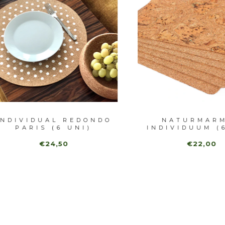
IVIDUAL REDONDO
NATURMARMOR
PARIS (6 UNI)
INDIVIDUUM (6 UN
€24,50
€22,00