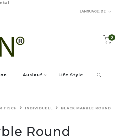
ntal
LANGUAGE:
DE
0
ion
Auslauf
Life Style
R TISCH
INDIVIDUELL
BLACK MARBLE ROUND
rble Round