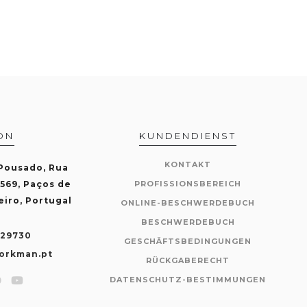
ON
KUNDENDIENST
KONTAKT
 Pousado, Rua
-569, Paços de
PROFISSIONSBEREICH
eiro, Portugal
ONLINE-BESCHWERDEBUCH
BESCHWERDEBUCH
429730
GESCHÄFTSBEDINGUNGEN
orkman.pt
RÜCKGABERECHT
DATENSCHUTZ-BESTIMMUNGEN