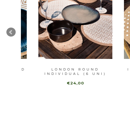
DRID
LONDON ROUND
IND
INDIVIDUAL (6 UNI)
€24,00