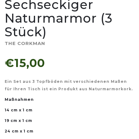
Sechseckiger
Naturmarmor (3
Stück)
THE CORKMAN
€15,00
Ein Set aus 3 Topfböden mit verschiedenen Maßen
für Ihren Tisch ist ein Produkt aus Naturmarmorkork.
Maßnahmen
14 cm x 1 cm
19 cm x 1 cm
24 cm x 1 cm