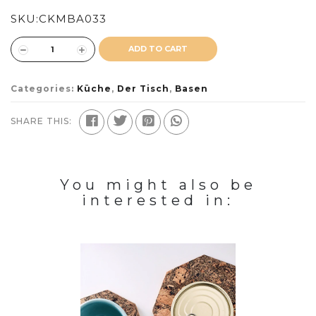
SKU:
CKMBA033
ADD TO CART
Categories:
Küche
,
Der Tisch
,
Basen
SHARE THIS:
You might also be
interested in: