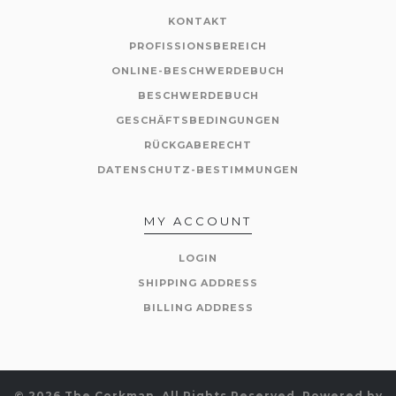
KONTAKT
PROFISSIONSBEREICH
ONLINE-BESCHWERDEBUCH
BESCHWERDEBUCH
GESCHÄFTSBEDINGUNGEN
RÜCKGABERECHT
DATENSCHUTZ-BESTIMMUNGEN
MY ACCOUNT
LOGIN
SHIPPING ADDRESS
BILLING ADDRESS
© 2026 The Corkman. All Rights Reserved.
Powered by