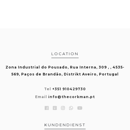
LOCATION
Zona Industrial do Pousado, Rua Interna, 309 , , 4535-
569, Paços de Brandão, Distrikt Aveiro, Portugal
Tel
+351 910429730
Email
info@thecorkman.pt
KUNDENDIENST