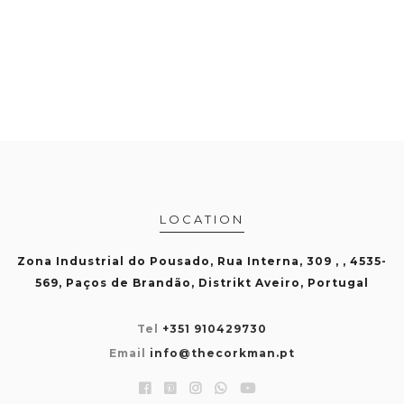
LOCATION
Zona Industrial do Pousado, Rua Interna, 309 , , 4535-
569, Paços de Brandão, Distrikt Aveiro, Portugal
Tel
+351 910429730
Email
info@thecorkman.pt