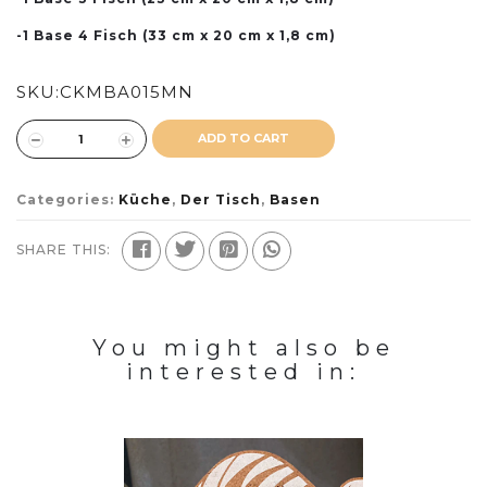
-1 Base 4 Fisch (33 cm x 20 cm x 1,8 cm)
SKU:
CKMBA015MN
ADD TO CART
Categories:
Küche
,
Der Tisch
,
Basen
SHARE THIS:
You might also be
interested in: